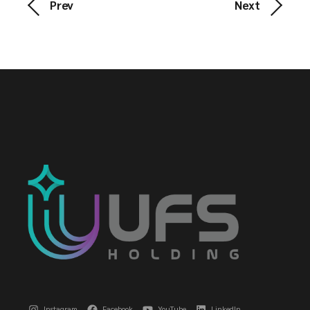
Prev
Next
Instagram
Facebook
YouTube
LinkedIn