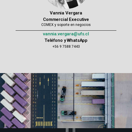
Vannia Vergara
Commercial Executive
COMEX y soporte en negocios
vannia.vergara@ufs.cl
Teléfono y WhatsApp
+56 9 7588 7443