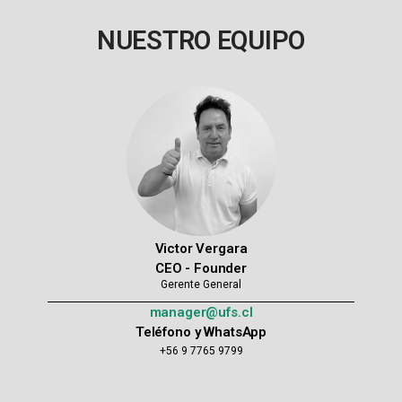
NUESTRO EQUIPO
Victor Vergara
CEO - Founder
Gerente General
manager@ufs.cl
Teléfono y WhatsApp
+56 9 7765 9799