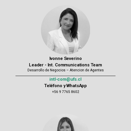
Ivonne Severino
Leader - Int. Communications Team
Desarrollo de Negocios – Atencion de Agentes
intl-com@ufs.cl
Teléfono y WhatsApp
+56 9 7765 8602