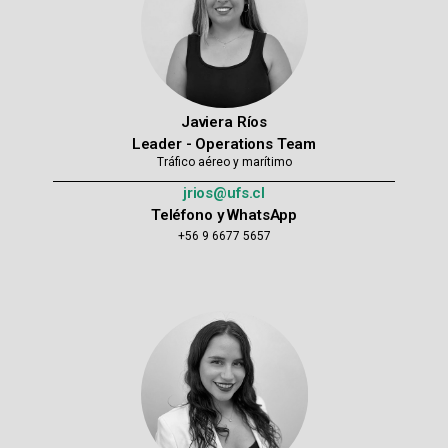
Javiera Ríos
Leader - Operations Team
Tráfico aéreo y marítimo
jrios@ufs.cl
Teléfono y WhatsApp
+56 9 6677 5657