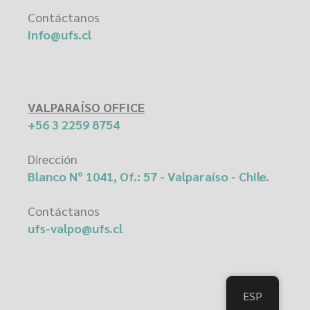
Contáctanos
info@ufs.cl
VALPARAÍSO OFFICE
+56 3 2259 8754
Dirección
Blanco Nº 1041, Of.: 57 - Valparaíso - Chile.
Contáctanos
ufs-valpo@ufs.cl
ESP