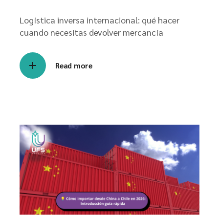
Logística inversa internacional: qué hacer
cuando necesitas devolver mercancía
Read more