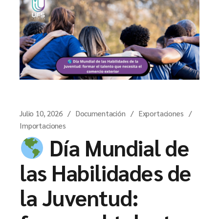
Julio 10, 2026
Documentación
Exportaciones
Importaciones
Día Mundial de
las Habilidades de
la Juventud: