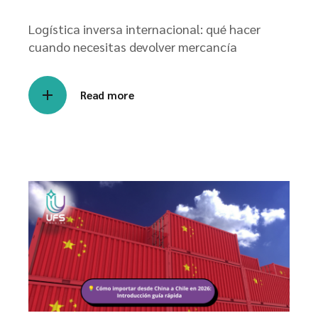
Logística inversa internacional: qué hacer
cuando necesitas devolver mercancía
Read more