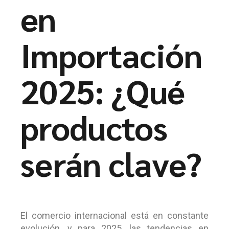
en
Importación
2025: ¿Qué
productos
serán clave?
El comercio internacional está en constante
evolución, y para 2025, las tendencias en