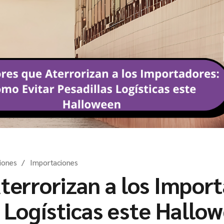
iones
Importaciones
terrorizan a los Impor
s Logísticas este Hallo