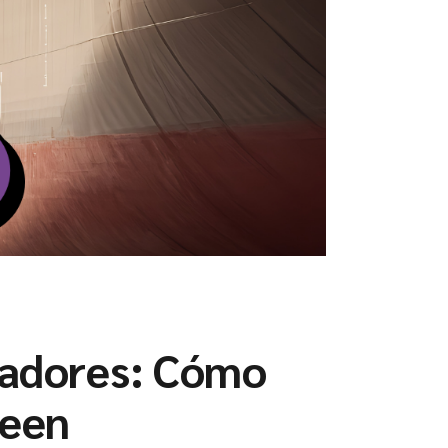
tadores: Cómo
ween