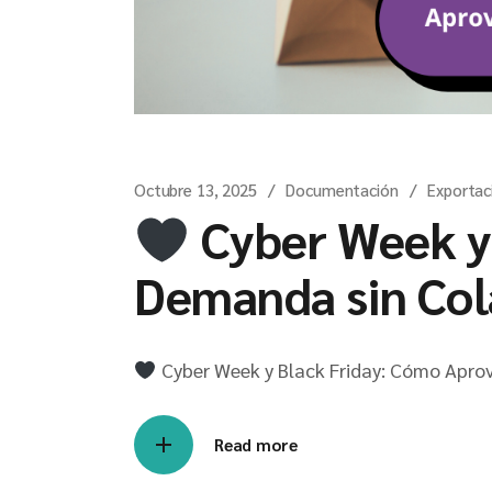
Octubre 13, 2025
Documentación
Exportac
Cyber Week y 
Demanda sin Col
Cyber Week y Black Friday: Cómo Apro
Read more