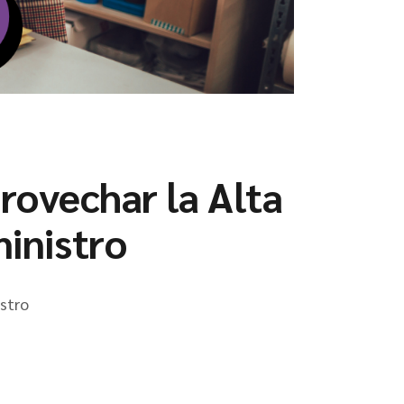
rovechar la Alta
inistro
stro