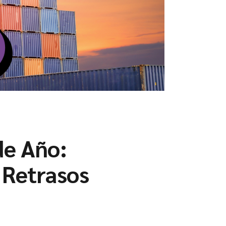
de Año:
 Retrasos