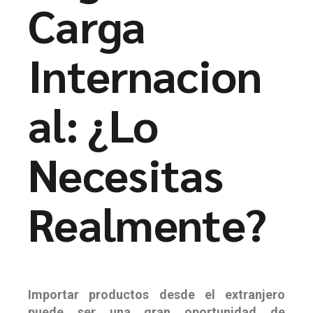
Carga
Internacion
al: ¿Lo
Necesitas
Realmente?
Importar productos desde el extranjero
puede ser una gran oportunidad de