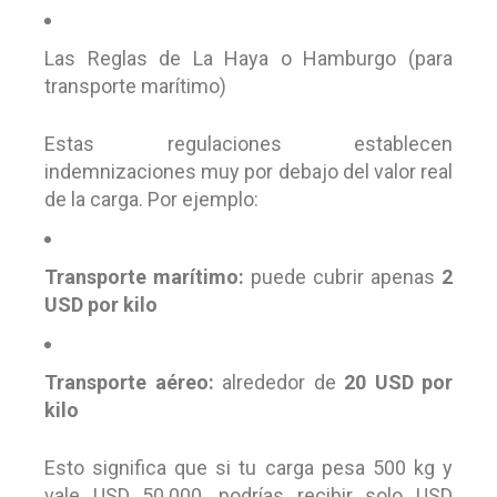
Las Reglas de La Haya o Hamburgo (para
transporte marítimo)
Estas regulaciones establecen
indemnizaciones muy por debajo del valor real
de la carga. Por ejemplo:
Transporte marítimo:
puede cubrir apenas
2
USD por kilo
Transporte aéreo:
alrededor de
20 USD por
kilo
Esto significa que si tu carga pesa 500 kg y
vale USD 50.000, podrías recibir solo USD