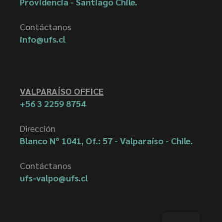
Providencia - Santiago Chile.
Contáctanos
info@ufs.cl
VALPARAÍSO OFFICE
+56 3 2259 8754
Dirección
Blanco Nº 1041, Of.: 57 - Valparaíso - Chile.
Contáctanos
ufs-valpo@ufs.cl