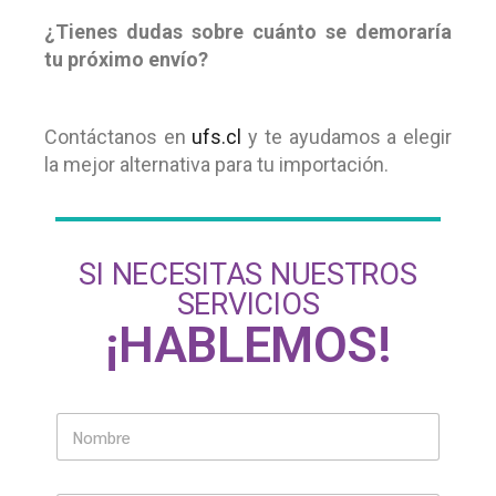
¿Tienes dudas sobre cuánto se demoraría
tu próximo envío?
Contáctanos en
ufs.cl
y te ayudamos a elegir
la mejor alternativa para tu importación.
SI NECESITAS NUESTROS
SERVICIOS
¡HABLEMOS!
N
o
m
b