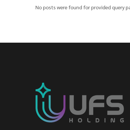
No posts were found for provided query p