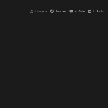
Instagram
Facebook
YouTube
LinkedIn