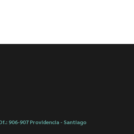
Of.: 906-907 Providencia - Santiago