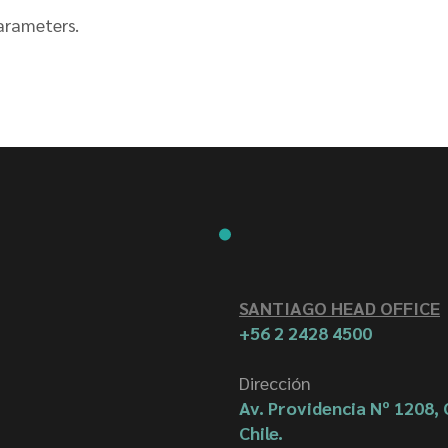
arameters.
SANTIAGO HEAD OFFICE
+56 2 2428 4500
Dirección
Av. Providencia Nº 1208, 
Chile.