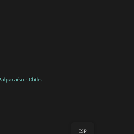
Valparaíso - Chile.
ESP