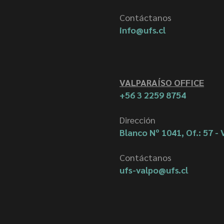
Contáctanos
info@ufs.cl
VALPARAÍSO OFFICE
+56 3 2259 8754
Dirección
Blanco Nº 1041, Of.: 57 - 
Contáctanos
ufs-valpo@ufs.cl