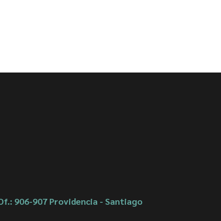
Of.: 906-907 Providencia - Santiago