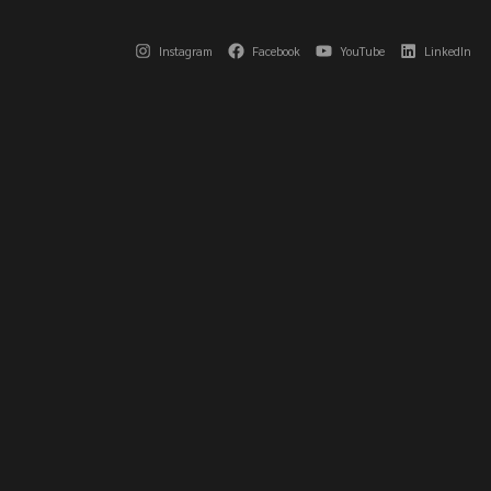
Instagram
Facebook
YouTube
LinkedIn