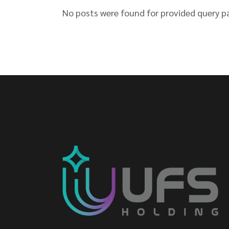
No posts were found for provided query p