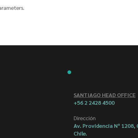
arameters.
SANTIAGO HEAD OFFICE
+56 2 2428 4500
Dirección
Av. Providencia Nº 1208, 
Chile.