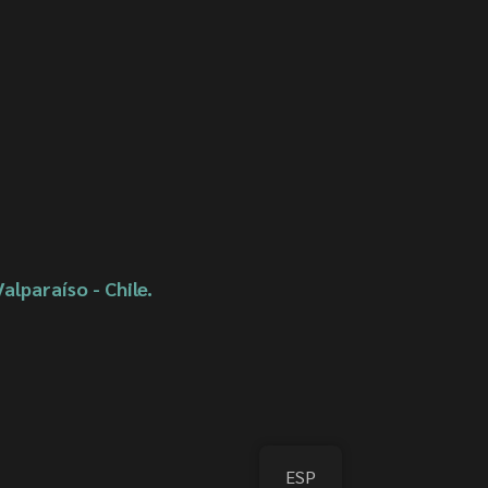
Valparaíso - Chile.
ESP