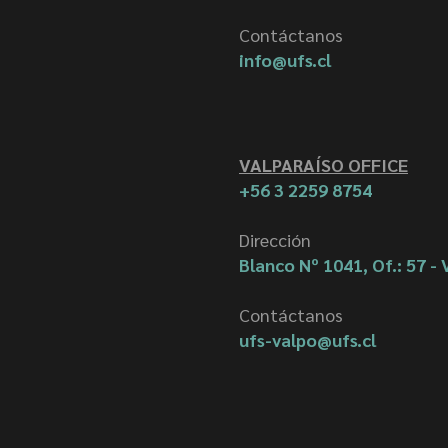
Contáctanos
info@ufs.cl
VALPARAÍSO OFFICE
+56 3 2259 8754
Dirección
Blanco Nº 1041, Of.: 57 - 
Contáctanos
ufs-valpo@ufs.cl