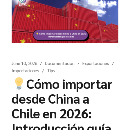
June 10, 2026
Documentación
Exportaciones
Importaciones
Tips
Cómo importar
desde China a
Chile en 2026:
Introducción guía