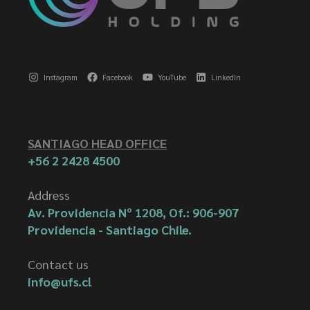
Instagram
Facebook
YouTube
LinkedIn
SANTIAGO HEAD OFFICE
+56 2 2428 4500
Address
Av. Providencia Nº 1208, Of.: 906-907
Providencia - Santiago Chile.
Contact us
info@ufs.cl