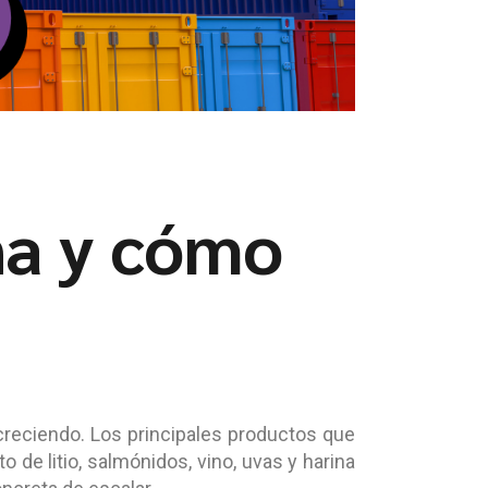
na y cómo
creciendo. Los principales productos que
 de litio, salmónidos, vino, uvas y harina