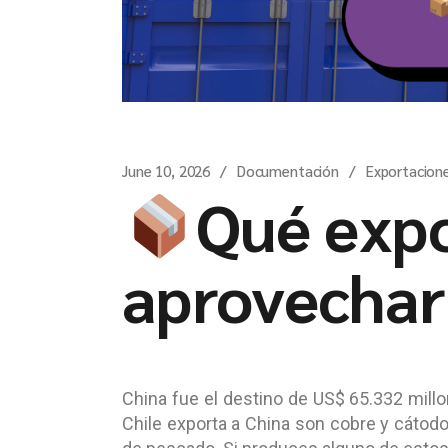
June 10, 2026
Documentación
Exportacion
Qué expo
aprovechar
China fue el destino de US$ 65.332 mill
Chile exporta a China son cobre y cátodos