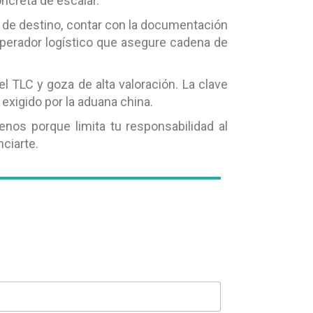
ncreta de escalar.
ís de destino, contar con la documentación
n operador logístico que asegure cadena de
el TLC y goza de alta valoración. La clave
exigido por la aduana china.
nos porque limita tu responsabilidad al
ciarte.