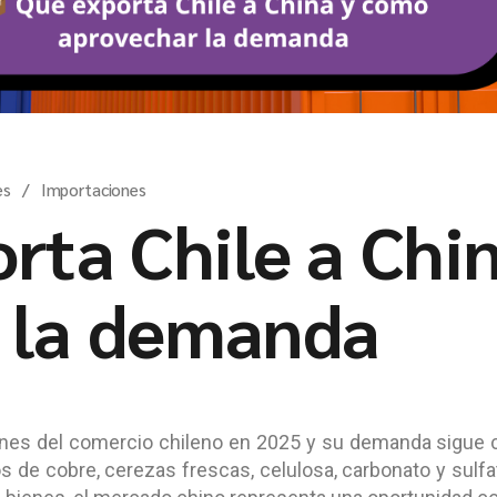
es
Importaciones
rta Chile a Chi
 la demanda
ones del comercio chileno en 2025 y su demanda sigue 
 de cobre, cerezas frescas, celulosa, carbonato y sulfato