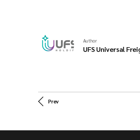
Author
UFS Universal Frei
Prev