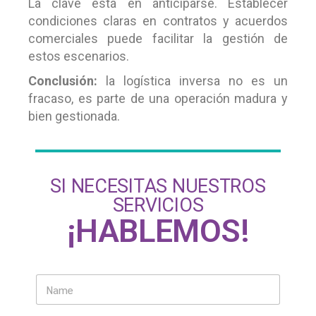
La clave está en anticiparse. Establecer
condiciones claras en contratos y acuerdos
comerciales puede facilitar la gestión de
estos escenarios.
Conclusión:
la logística inversa no es un
fracaso, es parte de una operación madura y
bien gestionada.
SI NECESITAS NUESTROS
SERVICIOS
¡HABLEMOS!
N
a
m